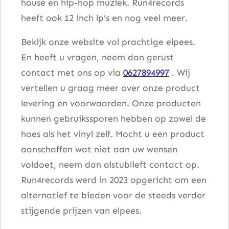
house en hip-hop muziek. Run4records
heeft ook 12 inch lp’s en nog veel meer.
Bekijk onze website vol prachtige elpees.
En heeft u vragen, neem dan gerust
contact met ons op via
0627894997
. Wij
vertellen u graag meer over onze product
levering en voorwaarden. Onze producten
kunnen gebruikssporen hebben op zowel de
hoes als het vinyl zelf. Mocht u een product
aanschaffen wat niet aan uw wensen
voldoet, neem dan alstublieft contact op.
Run4records werd in 2023 opgericht om een
alternatief te bieden voor de steeds verder
stijgende prijzen van elpees.