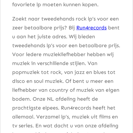
favoriete lp moeten kunnen kopen.
Zoekt naar tweedehands rock lp’s voor een
zeer betaalbare prijs? Bij
Run4records
bent
u aan het juiste adres. Wij bieden
tweedehands lp’s voor een betaalbare prijs.
Voor iedere muziekliefhebber hebben wij
muziek in verschillende stijlen. Van
popmuziek tot rock, van jazz en blues tot
disco en soul muziek. Of bent u meer een
liefhebber van country of muziek van eigen
bodem. Onze NL afdeling heeft de
prachtigste elpees. Run4records heeft het
allemaal. Verzamel lp’s, muziek uit films en
tv series. En wat dacht u van onze afdeling