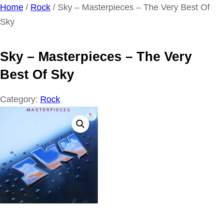
Ga
Home
/
Rock
/ Sky – Masterpieces – The Very Best Of
naar
Sky
de
inhoud
Sky – Masterpieces – The Very
Best Of Sky
Category:
Rock