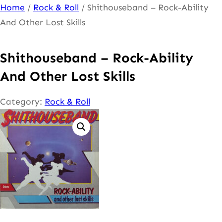
Ga
Home
/
Rock & Roll
/ Shithouseband – Rock-Ability
naar
And Other Lost Skills
de
inhoud
Shithouseband – Rock-Ability
And Other Lost Skills
Category:
Rock & Roll