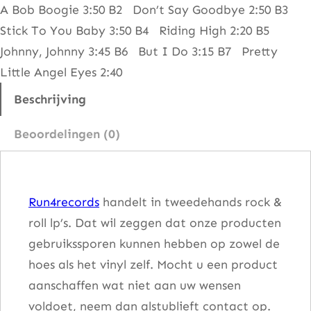
A Bob Boogie 3:50 B2 Don’t Say Goodbye 2:50 B3
n
Stick To You Baby 3:50 B4 Riding High 2:20 B5
d
Johnny, Johnny 3:45 B6 But I Do 3:15 B7 Pretty
–
Little Angel Eyes 2:40
R
o
Beschrijving
c
Beoordelingen (0)
k
-
A
Run4records
handelt in tweedehands rock &
b
roll lp’s. Dat wil zeggen dat onze producten
i
gebruikssporen kunnen hebben op zowel de
l
hoes als het vinyl zelf. Mocht u een product
i
aanschaffen wat niet aan uw wensen
t
voldoet, neem dan alstublieft contact op.
y