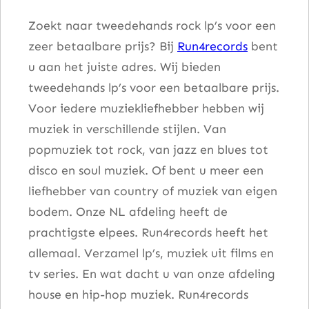
l
Zoekt naar tweedehands rock lp’s voor een
zeer betaalbare prijs? Bij
Run4records
bent
u aan het juiste adres. Wij bieden
tweedehands lp’s voor een betaalbare prijs.
Voor iedere muziekliefhebber hebben wij
muziek in verschillende stijlen. Van
popmuziek tot rock, van jazz en blues tot
disco en soul muziek. Of bent u meer een
liefhebber van country of muziek van eigen
bodem. Onze NL afdeling heeft de
prachtigste elpees. Run4records heeft het
allemaal. Verzamel lp’s, muziek uit films en
tv series. En wat dacht u van onze afdeling
house en hip-hop muziek. Run4records