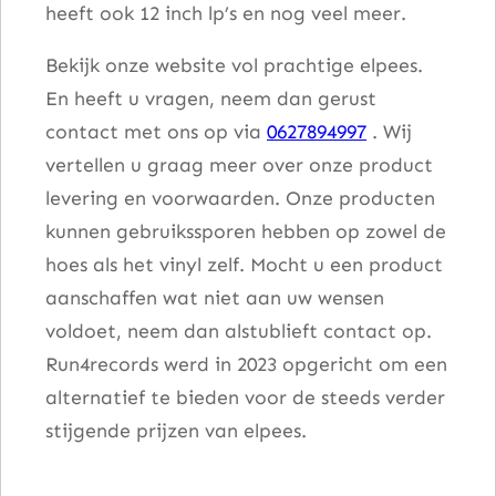
heeft ook 12 inch lp’s en nog veel meer.
l
Bekijk onze website vol prachtige elpees.
En heeft u vragen, neem dan gerust
contact met ons op via
0627894997
. Wij
vertellen u graag meer over onze product
levering en voorwaarden. Onze producten
kunnen gebruikssporen hebben op zowel de
hoes als het vinyl zelf. Mocht u een product
aanschaffen wat niet aan uw wensen
voldoet, neem dan alstublieft contact op.
Run4records werd in 2023 opgericht om een
alternatief te bieden voor de steeds verder
stijgende prijzen van elpees.