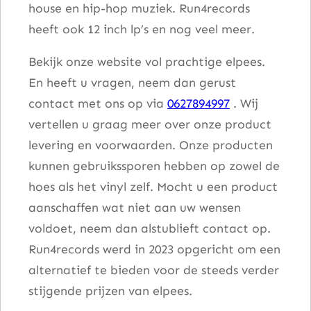
house en hip-hop muziek. Run4records
t
heeft ook 12 inch lp’s en nog veel meer.
a
l
Bekijk onze website vol prachtige elpees.
En heeft u vragen, neem dan gerust
contact met ons op via
0627894997
. Wij
vertellen u graag meer over onze product
levering en voorwaarden. Onze producten
kunnen gebruikssporen hebben op zowel de
hoes als het vinyl zelf. Mocht u een product
aanschaffen wat niet aan uw wensen
voldoet, neem dan alstublieft contact op.
Run4records werd in 2023 opgericht om een
alternatief te bieden voor de steeds verder
stijgende prijzen van elpees.