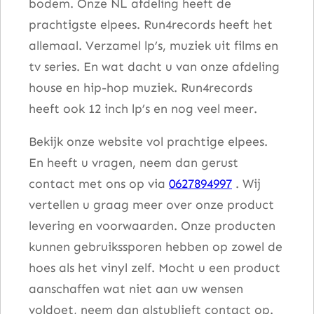
bodem. Onze NL afdeling heeft de
prachtigste elpees. Run4records heeft het
allemaal. Verzamel lp’s, muziek uit films en
tv series. En wat dacht u van onze afdeling
house en hip-hop muziek. Run4records
heeft ook 12 inch lp’s en nog veel meer.
Bekijk onze website vol prachtige elpees.
En heeft u vragen, neem dan gerust
contact met ons op via
0627894997
. Wij
vertellen u graag meer over onze product
levering en voorwaarden. Onze producten
kunnen gebruikssporen hebben op zowel de
hoes als het vinyl zelf. Mocht u een product
aanschaffen wat niet aan uw wensen
voldoet, neem dan alstublieft contact op.