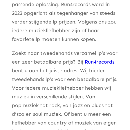
passende oplossing. Run4records werd in
2023 opgericht als tegenhanger van steeds
verder stijgende lp prijzen. Volgens ons zou
iedere muziekliefhebber zijn of haar
favoriete lp moeten kunnen kopen.
Zoekt naar tweedehands verzamel lp’s voor
een zeer betaalbare prijs? Bij
Run4records
bent u aan het juiste adres. Wij bieden
tweedehands lp’s voor een betaalbare prijs.
Voor iedere muziekliefhebber hebben wij
muziek in verschillende stijlen. Van
popmuziek tot rock, van jazz en blues tot
disco en soul muziek. Of bent u meer een
liefhebber van country of muziek van eigen