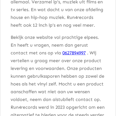
allemaal. Verzamel lp’s, muziek uit films en
tv series. En wat dacht u van onze afdeling
house en hip-hop muziek. Run4records
heeft ook 12 inch lp’s en nog veel meer.
Bekijk onze website vol prachtige elpees.
En heeft u vragen, neem dan gerust
contact met ons op via
0627894997
. Wij
vertellen u graag meer over onze product
levering en voorwaarden. Onze producten
kunnen gebruikssporen hebben op zowel de
hoes als het vinyl zelf. Mocht u een product
aanschaffen wat niet aan uw wensen
voldoet, neem dan alstublieft contact op.
Run4records werd in 2023 opgericht om een
alternatief te bieden voor de steeds verder