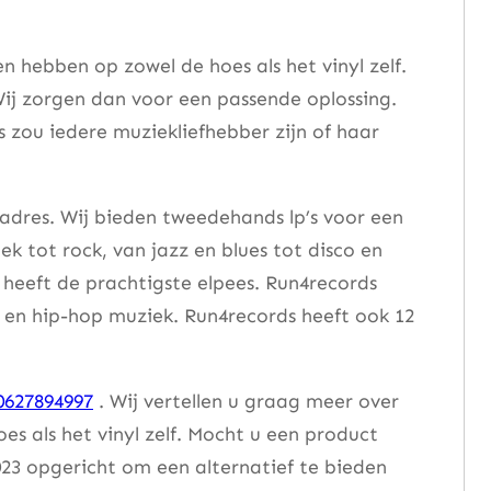
 hebben op zowel de hoes als het vinyl zelf.
ij zorgen dan voor een passende oplossing.
s zou iedere muziekliefhebber zijn of haar
 adres. Wij bieden tweedehands lp’s voor een
ek tot rock, van jazz en blues tot disco en
heeft de prachtigste elpees. Run4records
se en hip-hop muziek. Run4records heeft ook 12
0627894997
. Wij vertellen u graag meer over
 als het vinyl zelf. Mocht u een product
23 opgericht om een alternatief te bieden