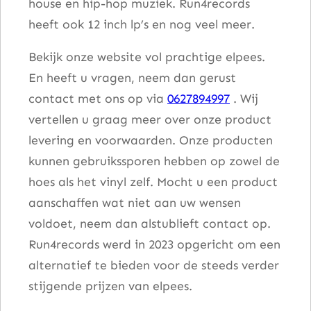
house en hip-hop muziek. Run4records
heeft ook 12 inch lp’s en nog veel meer.
Bekijk onze website vol prachtige elpees.
En heeft u vragen, neem dan gerust
contact met ons op via
0627894997
. Wij
vertellen u graag meer over onze product
levering en voorwaarden. Onze producten
kunnen gebruikssporen hebben op zowel de
hoes als het vinyl zelf. Mocht u een product
aanschaffen wat niet aan uw wensen
voldoet, neem dan alstublieft contact op.
Run4records werd in 2023 opgericht om een
alternatief te bieden voor de steeds verder
stijgende prijzen van elpees.