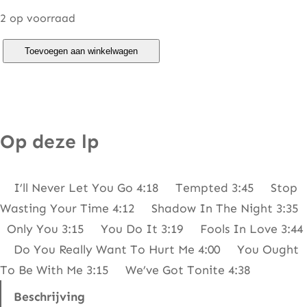
2 op voorraad
R
Toevoegen aan winkelwagen
i
t
a
C
Op deze lp
o
o
I’ll Never Let You Go 4:18 Tempted 3:45 Stop
l
Wasting Your Time 4:12 Shadow In The Night 3:35
i
Only You 3:15 You Do It 3:19 Fools In Love 3:44
d
Do You Really Want To Hurt Me 4:00 You Ought
g
To Be With Me 3:15 We’ve Got Tonite 4:38
e
–
Beschrijving