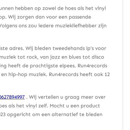
unnen hebben op zowel de hoes als het vinyl
 op. Wij zorgen dan voor een passende
Volgens ons zou iedere muziekliefhebber zijn
iste adres. Wij bieden tweedehands lp’s voor
muziek tot rock, van jazz en blues tot disco
ng heeft de prachtigste elpees. Run4records
se en hip-hop muziek. Run4records heeft ook 12
0627894997
. Wij vertellen u graag meer over
 als het vinyl zelf. Mocht u een product
23 opgericht om een alternatief te bieden