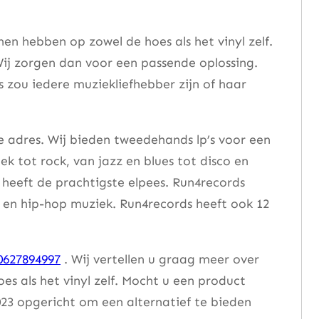
n hebben op zowel de hoes als het vinyl zelf.
ij zorgen dan voor een passende oplossing.
s zou iedere muziekliefhebber zijn of haar
e adres. Wij bieden tweedehands lp’s voor een
ek tot rock, van jazz en blues tot disco en
heeft de prachtigste elpees. Run4records
se en hip-hop muziek. Run4records heeft ook 12
0627894997
. Wij vertellen u graag meer over
 als het vinyl zelf. Mocht u een product
23 opgericht om een alternatief te bieden