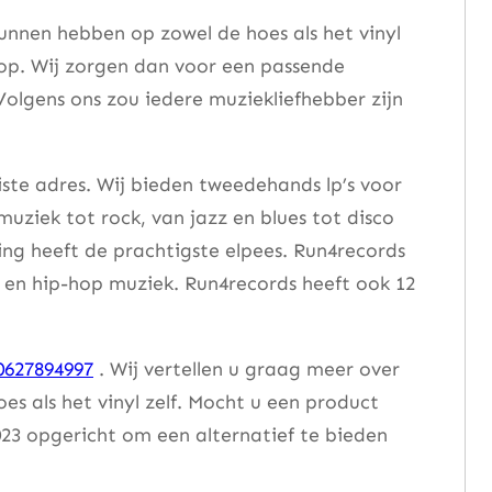
unnen hebben op zowel de hoes als het vinyl
 op. Wij zorgen dan voor een passende
Volgens ons zou iedere muziekliefhebber zijn
iste adres. Wij bieden tweedehands lp’s voor
muziek tot rock, van jazz en blues tot disco
ng heeft de prachtigste elpees. Run4records
se en hip-hop muziek. Run4records heeft ook 12
0627894997
. Wij vertellen u graag meer over
 als het vinyl zelf. Mocht u een product
23 opgericht om een alternatief te bieden