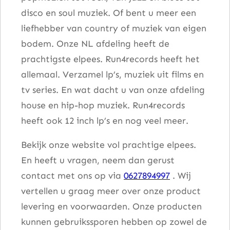
disco en soul muziek. Of bent u meer een
liefhebber van country of muziek van eigen
bodem. Onze NL afdeling heeft de
prachtigste elpees. Run4records heeft het
allemaal. Verzamel lp’s, muziek uit films en
tv series. En wat dacht u van onze afdeling
house en hip-hop muziek. Run4records
heeft ook 12 inch lp’s en nog veel meer.
Bekijk onze website vol prachtige elpees.
En heeft u vragen, neem dan gerust
contact met ons op via
0627894997
. Wij
vertellen u graag meer over onze product
levering en voorwaarden. Onze producten
kunnen gebruikssporen hebben op zowel de