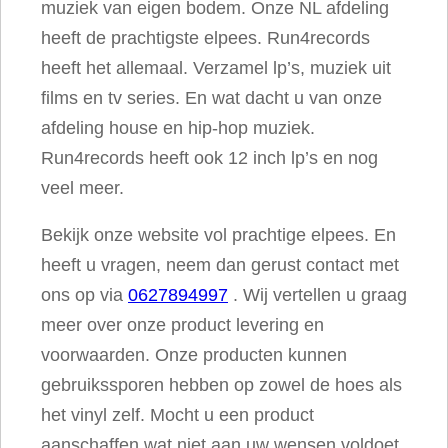
muziek van eigen bodem. Onze NL afdeling
heeft de prachtigste elpees. Run4records
heeft het allemaal. Verzamel lp’s, muziek uit
films en tv series. En wat dacht u van onze
afdeling house en hip-hop muziek.
Run4records heeft ook 12 inch lp’s en nog
veel meer.
Bekijk onze website vol prachtige elpees. En
heeft u vragen, neem dan gerust contact met
ons op via
0627894997
. Wij vertellen u graag
meer over onze product levering en
voorwaarden. Onze producten kunnen
gebruikssporen hebben op zowel de hoes als
het vinyl zelf. Mocht u een product
aanschaffen wat niet aan uw wensen voldoet,