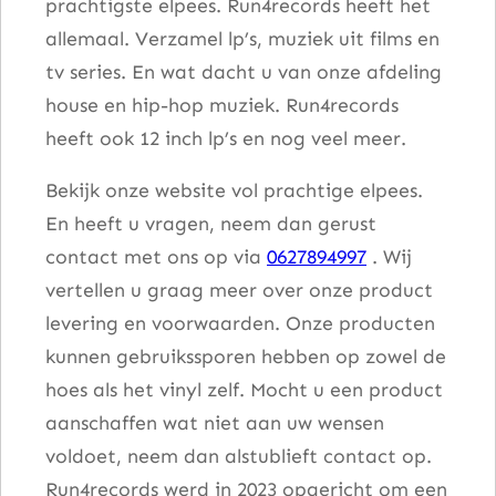
prachtigste elpees. Run4records heeft het
allemaal. Verzamel lp’s, muziek uit films en
tv series. En wat dacht u van onze afdeling
house en hip-hop muziek. Run4records
heeft ook 12 inch lp’s en nog veel meer.
Bekijk onze website vol prachtige elpees.
En heeft u vragen, neem dan gerust
contact met ons op via
0627894997
. Wij
vertellen u graag meer over onze product
levering en voorwaarden. Onze producten
kunnen gebruikssporen hebben op zowel de
hoes als het vinyl zelf. Mocht u een product
aanschaffen wat niet aan uw wensen
voldoet, neem dan alstublieft contact op.
Run4records werd in 2023 opgericht om een