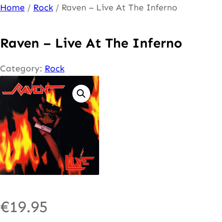
Ga
Home
/
Rock
/ Raven – Live At The Inferno
naar
de
Raven – Live At The Inferno
inhoud
Category:
Rock
€
19.95