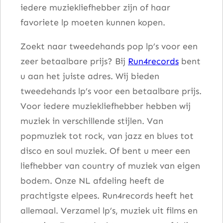
iedere muziekliefhebber zijn of haar
favoriete lp moeten kunnen kopen.
Zoekt naar tweedehands pop lp’s voor een
zeer betaalbare prijs? Bij
Run4records
bent
u aan het juiste adres. Wij bieden
tweedehands lp’s voor een betaalbare prijs.
Voor iedere muziekliefhebber hebben wij
muziek in verschillende stijlen. Van
popmuziek tot rock, van jazz en blues tot
disco en soul muziek. Of bent u meer een
liefhebber van country of muziek van eigen
bodem. Onze NL afdeling heeft de
prachtigste elpees. Run4records heeft het
allemaal. Verzamel lp’s, muziek uit films en