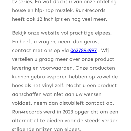
tv series. En wat dacht u van onze afdeling
house en hip-hop muziek. Run4records
heeft ook 12 inch lp’s en nog veel meer.
Bekijk onze website vol prachtige elpees.
En heeft u vragen, neem dan gerust
contact met ons op via
0627894997
. Wij
vertellen u graag meer over onze product
levering en voorwaarden. Onze producten
kunnen gebruikssporen hebben op zowel de
hoes als het vinyl zelf. Mocht u een product
aanschaffen wat niet aan uw wensen
voldoet, neem dan alstublieft contact op.
Run4records werd in 2023 opgericht om een
alternatief te bieden voor de steeds verder
stijgende prijzen van elpees.