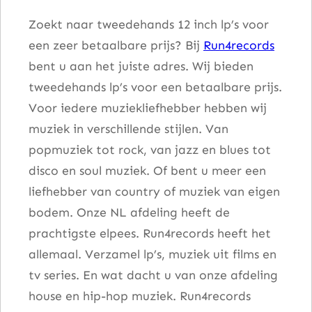
Zoekt naar tweedehands 12 inch lp’s voor
een zeer betaalbare prijs? Bij
Run4records
bent u aan het juiste adres. Wij bieden
tweedehands lp’s voor een betaalbare prijs.
Voor iedere muziekliefhebber hebben wij
muziek in verschillende stijlen. Van
popmuziek tot rock, van jazz en blues tot
disco en soul muziek. Of bent u meer een
liefhebber van country of muziek van eigen
bodem. Onze NL afdeling heeft de
prachtigste elpees. Run4records heeft het
allemaal. Verzamel lp’s, muziek uit films en
tv series. En wat dacht u van onze afdeling
house en hip-hop muziek. Run4records