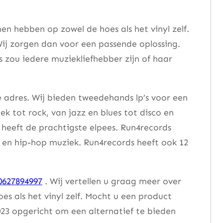
n hebben op zowel de hoes als het vinyl zelf.
ij zorgen dan voor een passende oplossing.
s zou iedere muziekliefhebber zijn of haar
e adres. Wij bieden tweedehands lp’s voor een
ek tot rock, van jazz en blues tot disco en
heeft de prachtigste elpees. Run4records
se en hip-hop muziek. Run4records heeft ook 12
0627894997
. Wij vertellen u graag meer over
 als het vinyl zelf. Mocht u een product
23 opgericht om een alternatief te bieden