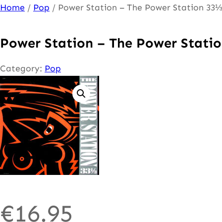
Ga
Home
/
Pop
/ Power Station – The Power Station 33
naar
de
Power Station – The Power Stati
inhoud
Category:
Pop
€
16.95