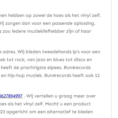
n hebben op zowel de hoes als het vinyl zelf.
ij zorgen dan voor een passende oplossing.
s zou iedere muziekliefhebber zijn of haar
e adres. Wij bieden tweedehands lp’s voor een
ek tot rock, van jazz en blues tot disco en
heeft de prachtigste elpees. Run4records
se en hip-hop muziek. Run4records heeft ook 12
0627894997
. Wij vertellen u graag meer over
 als het vinyl zelf. Mocht u een product
23 opgericht om een alternatief te bieden