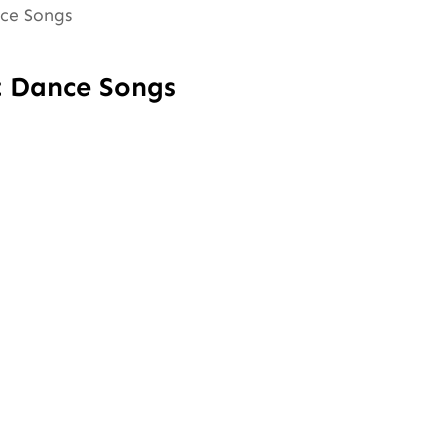
nce Songs
t Dance Songs