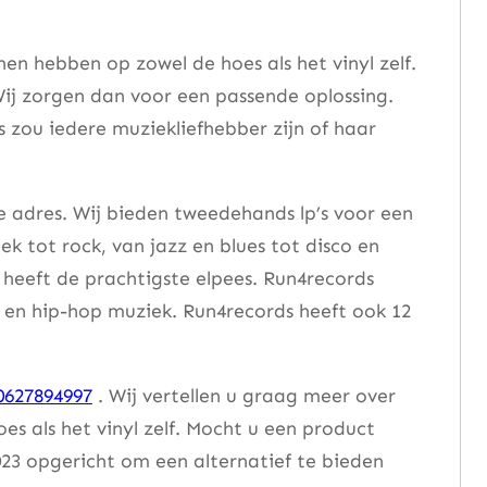
n hebben op zowel de hoes als het vinyl zelf.
ij zorgen dan voor een passende oplossing.
s zou iedere muziekliefhebber zijn of haar
e adres. Wij bieden tweedehands lp’s voor een
ek tot rock, van jazz en blues tot disco en
heeft de prachtigste elpees. Run4records
se en hip-hop muziek. Run4records heeft ook 12
0627894997
. Wij vertellen u graag meer over
 als het vinyl zelf. Mocht u een product
23 opgericht om een alternatief te bieden