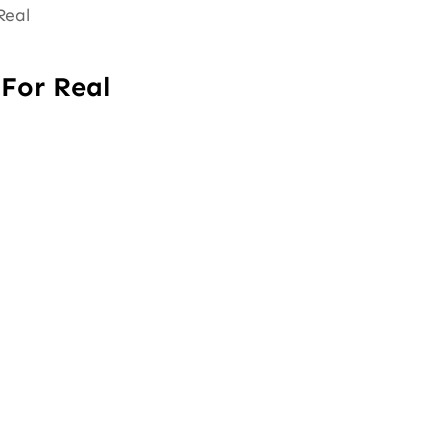
Real
For Real