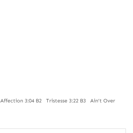
fection 3:04 B2 Tristesse 3:22 B3 Ain’t Over