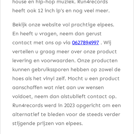
house en hip-hop muziek. Run4records
heeft ook 12 inch lp’s en nog veel meer.
Bekijk onze website vol prachtige elpees.
En heeft u vragen, neem dan gerust
contact met ons op via
0627894997
. Wij
vertellen u graag meer over onze product
levering en voorwaarden. Onze producten
kunnen gebruikssporen hebben op zowel de
hoes als het vinyl zelf. Mocht u een product
aanschaffen wat niet aan uw wensen
voldoet, neem dan alstublieft contact op.
Run4records werd in 2023 opgericht om een
alternatief te bieden voor de steeds verder
stijgende prijzen van elpees.