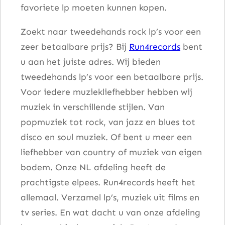
favoriete lp moeten kunnen kopen.
Zoekt naar tweedehands rock lp’s voor een
zeer betaalbare prijs? Bij
Run4records
bent
u aan het juiste adres. Wij bieden
tweedehands lp’s voor een betaalbare prijs.
Voor iedere muziekliefhebber hebben wij
muziek in verschillende stijlen. Van
popmuziek tot rock, van jazz en blues tot
disco en soul muziek. Of bent u meer een
liefhebber van country of muziek van eigen
bodem. Onze NL afdeling heeft de
prachtigste elpees. Run4records heeft het
allemaal. Verzamel lp’s, muziek uit films en
tv series. En wat dacht u van onze afdeling