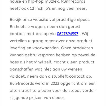
house en hip-hop muziek. Run4records
heeft ook 12 inch lp’s en nog veel meer.
Bekijk onze website vol prachtige elpees.
En heeft u vragen, neem dan gerust
contact met ons op via
0627894997
. Wij
vertellen u graag meer over onze product
levering en voorwaarden. Onze producten
kunnen gebruikssporen hebben op zowel de
hoes als het vinyl zelf. Mocht u een product
aanschaffen wat niet aan uw wensen
voldoet, neem dan alstublieft contact op.
Run4records werd in 2023 opgericht om een
alternatief te bieden voor de steeds verder
stijgende prijzen van elpees.