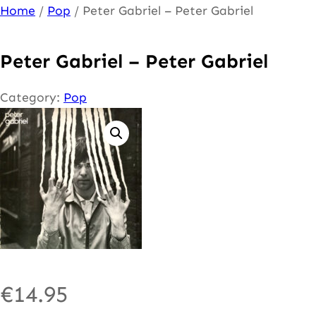
Ga
Home
/
Pop
/ Peter Gabriel – Peter Gabriel
naar
de
Peter Gabriel – Peter Gabriel
inhoud
Category:
Pop
€
14.95