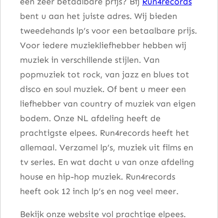
een zeer betaalbare prijs? Bij
Run4records
bent u aan het juiste adres. Wij bieden
tweedehands lp’s voor een betaalbare prijs.
Voor iedere muziekliefhebber hebben wij
muziek in verschillende stijlen. Van
popmuziek tot rock, van jazz en blues tot
disco en soul muziek. Of bent u meer een
liefhebber van country of muziek van eigen
bodem. Onze NL afdeling heeft de
prachtigste elpees. Run4records heeft het
allemaal. Verzamel lp’s, muziek uit films en
tv series. En wat dacht u van onze afdeling
house en hip-hop muziek. Run4records
heeft ook 12 inch lp’s en nog veel meer.
Bekijk onze website vol prachtige elpees.