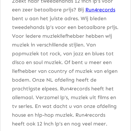
Zoekt naar tweedehands 12 inch lp’s voor
een zeer betaalbare prijs? Bij
Run4records
bent u aan het juiste adres. Wij bieden
tweedehands lp’s voor een betaalbare prijs.
Voor iedere muziekliefhebber hebben wij
muziek in verschillende stijlen. Van
popmuziek tot rock, van jazz en blues tot
disco en soul muziek. Of bent u meer een
liefhebber van country of muziek van eigen
bodem. Onze NL afdeling heeft de
prachtigste elpees. Run4records heeft het
allemaal. Verzamel lp’s, muziek uit films en
tv series. En wat dacht u van onze afdeling
house en hip-hop muziek. Run4records
heeft ook 12 inch lp’s en nog veel meer.