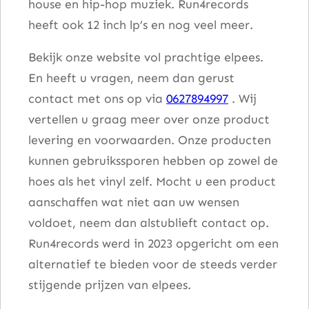
house en hip-hop muziek. Run4records
heeft ook 12 inch lp’s en nog veel meer.
Bekijk onze website vol prachtige elpees.
En heeft u vragen, neem dan gerust
contact met ons op via
0627894997
. Wij
vertellen u graag meer over onze product
levering en voorwaarden. Onze producten
kunnen gebruikssporen hebben op zowel de
hoes als het vinyl zelf. Mocht u een product
aanschaffen wat niet aan uw wensen
voldoet, neem dan alstublieft contact op.
Run4records werd in 2023 opgericht om een
alternatief te bieden voor de steeds verder
stijgende prijzen van elpees.