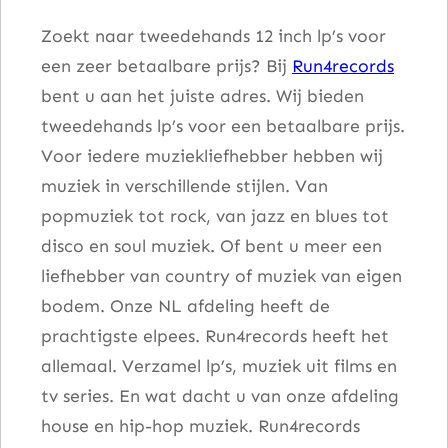
Zoekt naar tweedehands 12 inch lp’s voor
een zeer betaalbare prijs? Bij
Run4records
bent u aan het juiste adres. Wij bieden
tweedehands lp’s voor een betaalbare prijs.
Voor iedere muziekliefhebber hebben wij
muziek in verschillende stijlen. Van
popmuziek tot rock, van jazz en blues tot
disco en soul muziek. Of bent u meer een
liefhebber van country of muziek van eigen
bodem. Onze NL afdeling heeft de
prachtigste elpees. Run4records heeft het
allemaal. Verzamel lp’s, muziek uit films en
tv series. En wat dacht u van onze afdeling
house en hip-hop muziek. Run4records