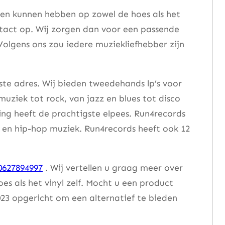
ren kunnen hebben op zowel de hoes als het
ntact op. Wij zorgen dan voor een passende
Volgens ons zou iedere muziekliefhebber zijn
ste adres. Wij bieden tweedehands lp’s voor
muziek tot rock, van jazz en blues tot disco
ng heeft de prachtigste elpees. Run4records
se en hip-hop muziek. Run4records heeft ook 12
0627894997
. Wij vertellen u graag meer over
 als het vinyl zelf. Mocht u een product
23 opgericht om een alternatief te bieden