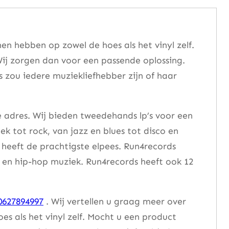
n hebben op zowel de hoes als het vinyl zelf.
ij zorgen dan voor een passende oplossing.
s zou iedere muziekliefhebber zijn of haar
e adres. Wij bieden tweedehands lp’s voor een
ek tot rock, van jazz en blues tot disco en
heeft de prachtigste elpees. Run4records
se en hip-hop muziek. Run4records heeft ook 12
0627894997
. Wij vertellen u graag meer over
 als het vinyl zelf. Mocht u een product