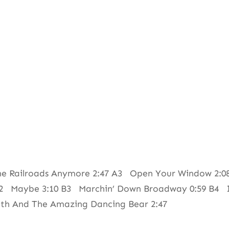
 Railroads Anymore 2:47 A3 Open Your Window 2:08
3 B2 Maybe 3:10 B3 Marchin’ Down Broadway 0:59 B4 I
th And The Amazing Dancing Bear 2:47