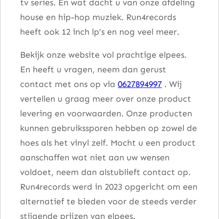
tv series. En wat dacht u van onze afdeling
house en hip-hop muziek. Run4records
heeft ook 12 inch lp’s en nog veel meer.
Bekijk onze website vol prachtige elpees.
En heeft u vragen, neem dan gerust
contact met ons op via
0627894997
. Wij
vertellen u graag meer over onze product
levering en voorwaarden. Onze producten
kunnen gebruikssporen hebben op zowel de
hoes als het vinyl zelf. Mocht u een product
aanschaffen wat niet aan uw wensen
voldoet, neem dan alstublieft contact op.
Run4records werd in 2023 opgericht om een
alternatief te bieden voor de steeds verder
stijgende prijzen van elpees.