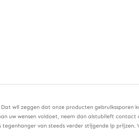
. Dat wil zeggen dat onze producten gebruikssporen k
aan uw wensen voldoet, neem dan alstublieft contact
s tegenhanger van steeds verder stijgende lp prijzen. 