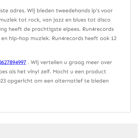
iste adres. Wij bieden tweedehands lp’s voor
muziek tot rock, van jazz en blues tot disco
ng heeft de prachtigste elpees. Run4records
se en hip-hop muziek. Run4records heeft ook 12
0627894997
. Wij vertellen u graag meer over
 als het vinyl zelf. Mocht u een product
23 opgericht om een alternatief te bieden