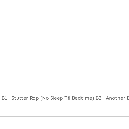
) B1 Stutter Rap (No Sleep Til Bedtime) B2 Another B