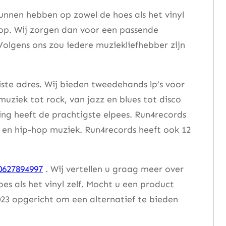
unnen hebben op zowel de hoes als het vinyl
 op. Wij zorgen dan voor een passende
Volgens ons zou iedere muziekliefhebber zijn
iste adres. Wij bieden tweedehands lp’s voor
muziek tot rock, van jazz en blues tot disco
ng heeft de prachtigste elpees. Run4records
se en hip-hop muziek. Run4records heeft ook 12
0627894997
. Wij vertellen u graag meer over
 als het vinyl zelf. Mocht u een product
23 opgericht om een alternatief te bieden