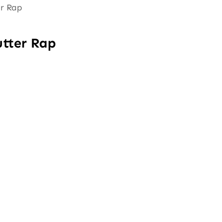
er Rap
utter Rap