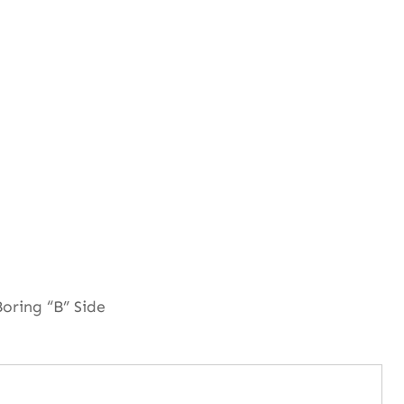
oring “B” Side