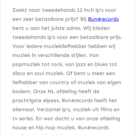
Zoekt naar tweedehands 12 inch lp’s voor
een zeer betaalbare prijs? Bij
Run4records
bent u aan het juiste adres. Wij bieden
tweedehands lp’s voor een betaalbare prijs.
Voor iedere muziekliefhebber hebben wij
muziek in verschillende stijlen. Van
popmuziek tot rock, van jazz en blues tot
disco en soul muziek. Of bent u meer een
liefhebber van country of muziek van eigen
bodem. Onze NL afdeling heeft de
prachtigste elpees. Run4records heeft het
allemaal. Verzamel lp’s, muziek uit films en
tv series. En wat dacht u van onze afdeling
house en hip-hop muziek. Run4records