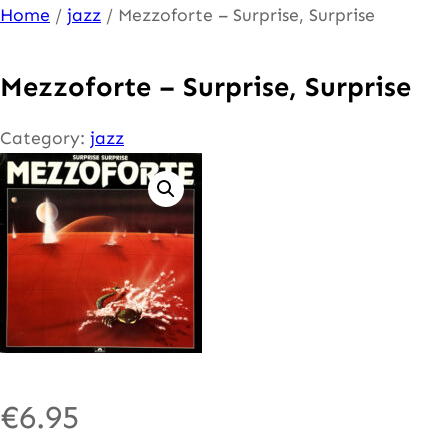
Ga
Home
/
jazz
/ Mezzoforte – Surprise, Surprise
naar
de
Mezzoforte – Surprise, Surprise
inhoud
Category:
jazz
€
6.95