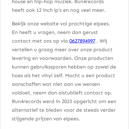
house en hip-hop muziek. Run4records
heeft ook 12 inch lp’s en nog veel meer.
Bekijk onze website vol prachtige elpees.
En heeft u vragen, neem dan gerust
contact met ons op via
0627894997
. Wij
vertellen u graag meer over onze product
levering en voorwaarden. Onze producten
kunnen gebruikssporen hebben op zowel de
hoes als het vinyl zelf. Mocht u een product
aanschaffen wat niet aan uw wensen
voldoet, neem dan alstublieft contact op.
Run4records werd in 2023 opgericht om een
alternatief te bieden voor de steeds verder
stijgende prijzen van elpees.