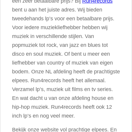
een zeer betaalbare prijs? Bij
Run4records
bent u aan het juiste adres. Wij bieden
tweedehands lp’s voor een betaalbare prijs.
Voor iedere muziekliefhebber hebben wij
muziek in verschillende stijlen. Van
popmuziek tot rock, van jazz en blues tot
disco en soul muziek. Of bent u meer een
liefhebber van country of muziek van eigen
bodem. Onze NL afdeling heeft de prachtigste
elpees. Run4records heeft het allemaal.
Verzamel lp’s, muziek uit films en tv series.
En wat dacht u van onze afdeling house en
hip-hop muziek. Run4records heeft ook 12
inch lp’s en nog veel meer.
Bekijk onze website vol prachtige elpees. En