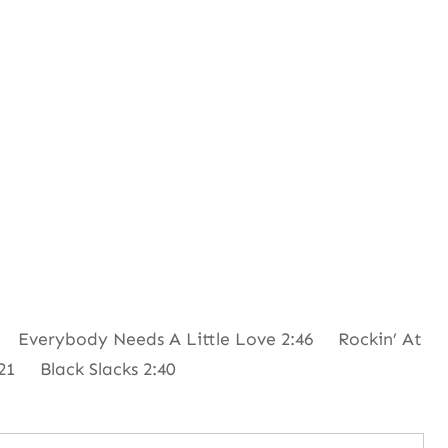
 Everybody Needs A Little Love 2:46 Rockin’ At
1 Black Slacks 2:40