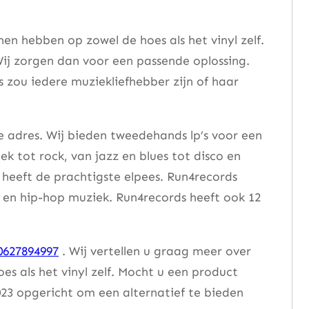
n hebben op zowel de hoes als het vinyl zelf.
ij zorgen dan voor een passende oplossing.
s zou iedere muziekliefhebber zijn of haar
e adres. Wij bieden tweedehands lp’s voor een
ek tot rock, van jazz en blues tot disco en
heeft de prachtigste elpees. Run4records
se en hip-hop muziek. Run4records heeft ook 12
0627894997
. Wij vertellen u graag meer over
 als het vinyl zelf. Mocht u een product
23 opgericht om een alternatief te bieden