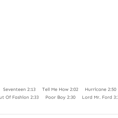
6 Seventeen 2:13 Tell Me How 2:02 Hurricane 2:50
t Of Fashion 2:33 Poor Boy 2:30 Lord Mr. Ford 3:2