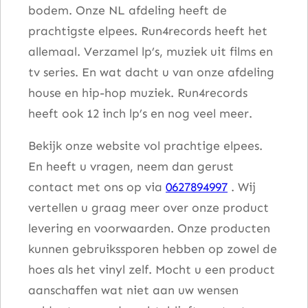
bodem. Onze NL afdeling heeft de
prachtigste elpees. Run4records heeft het
allemaal. Verzamel lp’s, muziek uit films en
tv series. En wat dacht u van onze afdeling
house en hip-hop muziek. Run4records
heeft ook 12 inch lp’s en nog veel meer.
Bekijk onze website vol prachtige elpees.
En heeft u vragen, neem dan gerust
contact met ons op via
0627894997
. Wij
vertellen u graag meer over onze product
levering en voorwaarden. Onze producten
kunnen gebruikssporen hebben op zowel de
hoes als het vinyl zelf. Mocht u een product
aanschaffen wat niet aan uw wensen