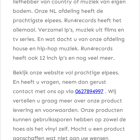
liefhebber van country of muziek van eigen
bodem. Onze NL afdeling heeft de
prachtigste elpees. Run4records heeft het
allemaal. Verzamel lp’s, muziek uit films en
tv series. En wat dacht u van onze afdeling
house en hip-hop muziek. Run4records
heeft ook 12 inch lp’s en nog veel meer.
Bekijk onze website vol prachtige elpees.
En heeft u vragen, neem dan gerust
contact met ons op via
0627894997
. Wij
vertellen u graag meer over onze product
levering en voorwaarden. Onze producten
kunnen gebruikssporen hebben op zowel de
hoes als het vinyl zelf. Mocht u een product
aanschaffen wat niet aan uw wensen