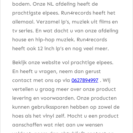
bodem. Onze NL afdeling heeft de
prachtigste elpees. Run4records heeft het
allemaal. Verzamel lp’s, muziek uit films en
tv series. En wat dacht u van onze afdeling
house en hip-hop muziek. Run4records
heeft ook 12 inch lp’s en nog veel meer.
Bekijk onze website vol prachtige elpees.
En heeft u vragen, neem dan gerust
contact met ons op via
0627894997
. Wij
vertellen u graag meer over onze product
levering en voorwaarden. Onze producten
kunnen gebruikssporen hebben op zowel de
hoes als het vinyl zelf. Mocht u een product
aanschaffen wat niet aan uw wensen