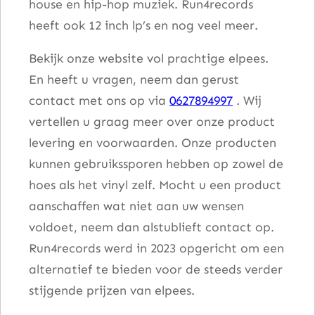
house en hip-hop muziek. Run4records
heeft ook 12 inch lp’s en nog veel meer.
Bekijk onze website vol prachtige elpees.
En heeft u vragen, neem dan gerust
contact met ons op via
0627894997
. Wij
vertellen u graag meer over onze product
levering en voorwaarden. Onze producten
kunnen gebruikssporen hebben op zowel de
hoes als het vinyl zelf. Mocht u een product
aanschaffen wat niet aan uw wensen
voldoet, neem dan alstublieft contact op.
Run4records werd in 2023 opgericht om een
alternatief te bieden voor de steeds verder
stijgende prijzen van elpees.