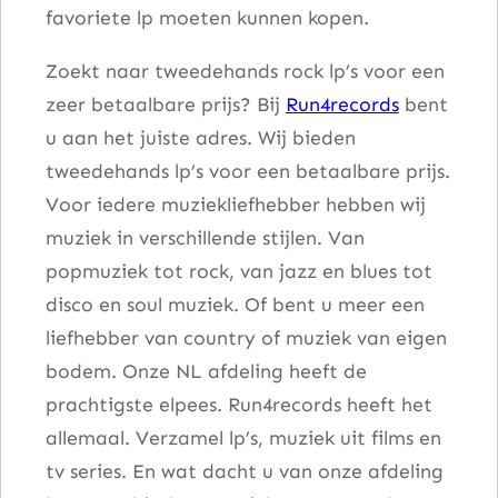
favoriete lp moeten kunnen kopen.
Zoekt naar tweedehands rock lp’s voor een
zeer betaalbare prijs? Bij
Run4records
bent
u aan het juiste adres. Wij bieden
tweedehands lp’s voor een betaalbare prijs.
Voor iedere muziekliefhebber hebben wij
muziek in verschillende stijlen. Van
popmuziek tot rock, van jazz en blues tot
disco en soul muziek. Of bent u meer een
liefhebber van country of muziek van eigen
bodem. Onze NL afdeling heeft de
prachtigste elpees. Run4records heeft het
allemaal. Verzamel lp’s, muziek uit films en
tv series. En wat dacht u van onze afdeling