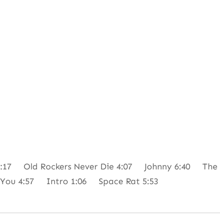
17 Old Rockers Never Die 4:07 Johnny 6:40 The B
e You 4:57 Intro 1:06 Space Rat 5:53