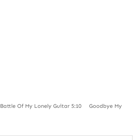
attle Of My Lonely Guitar 5:10 Goodbye My