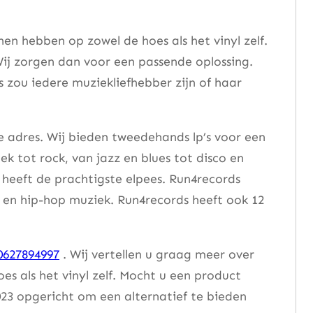
n hebben op zowel de hoes als het vinyl zelf.
ij zorgen dan voor een passende oplossing.
s zou iedere muziekliefhebber zijn of haar
e adres. Wij bieden tweedehands lp’s voor een
ek tot rock, van jazz en blues tot disco en
heeft de prachtigste elpees. Run4records
se en hip-hop muziek. Run4records heeft ook 12
0627894997
. Wij vertellen u graag meer over
 als het vinyl zelf. Mocht u een product
23 opgericht om een alternatief te bieden