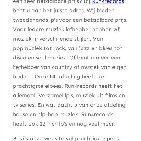
een zeer betaalbare prijs? Bij
Run4records
bent u aan het juiste adres. Wij bieden
tweedehands lp’s voor een betaalbare prijs.
Voor iedere muziekliefhebber hebben wij
muziek in verschillende stijlen. Van
popmuziek tot rock, van jazz en blues tot
disco en soul muziek. Of bent u meer een
liefhebber van country of muziek van eigen
bodem. Onze NL afdeling heeft de
prachtigste elpees. Run4records heeft het
allemaal. Verzamel lp’s, muziek uit films en
tv series. En wat dacht u van onze afdeling
house en hip-hop muziek. Run4records
heeft ook 12 inch lp’s en nog veel meer.
Bekijk onze website vol prachtige elpees.