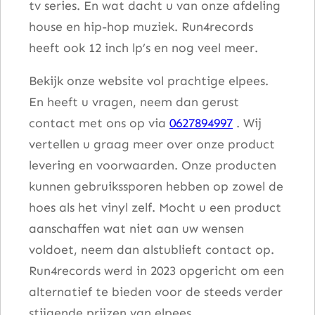
tv series. En wat dacht u van onze afdeling
house en hip-hop muziek. Run4records
heeft ook 12 inch lp’s en nog veel meer.
Bekijk onze website vol prachtige elpees.
En heeft u vragen, neem dan gerust
contact met ons op via
0627894997
. Wij
vertellen u graag meer over onze product
levering en voorwaarden. Onze producten
kunnen gebruikssporen hebben op zowel de
hoes als het vinyl zelf. Mocht u een product
aanschaffen wat niet aan uw wensen
voldoet, neem dan alstublieft contact op.
Run4records werd in 2023 opgericht om een
alternatief te bieden voor de steeds verder
stijgende prijzen van elpees.