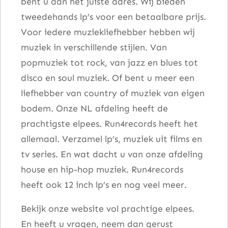
bent u aan het juiste adres. Wij bieden
tweedehands lp’s voor een betaalbare prijs.
Voor iedere muziekliefhebber hebben wij
muziek in verschillende stijlen. Van
popmuziek tot rock, van jazz en blues tot
disco en soul muziek. Of bent u meer een
liefhebber van country of muziek van eigen
bodem. Onze NL afdeling heeft de
prachtigste elpees. Run4records heeft het
allemaal. Verzamel lp’s, muziek uit films en
tv series. En wat dacht u van onze afdeling
house en hip-hop muziek. Run4records
heeft ook 12 inch lp’s en nog veel meer.
Bekijk onze website vol prachtige elpees.
En heeft u vragen, neem dan gerust