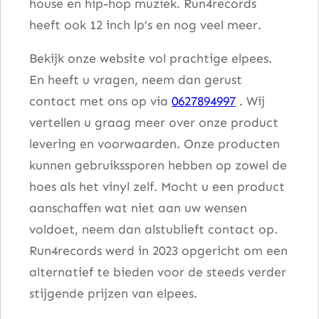
house en hip-hop muziek. Run4records
heeft ook 12 inch lp’s en nog veel meer.
Bekijk onze website vol prachtige elpees.
En heeft u vragen, neem dan gerust
contact met ons op via
0627894997
. Wij
vertellen u graag meer over onze product
levering en voorwaarden. Onze producten
kunnen gebruikssporen hebben op zowel de
hoes als het vinyl zelf. Mocht u een product
aanschaffen wat niet aan uw wensen
voldoet, neem dan alstublieft contact op.
Run4records werd in 2023 opgericht om een
alternatief te bieden voor de steeds verder
stijgende prijzen van elpees.