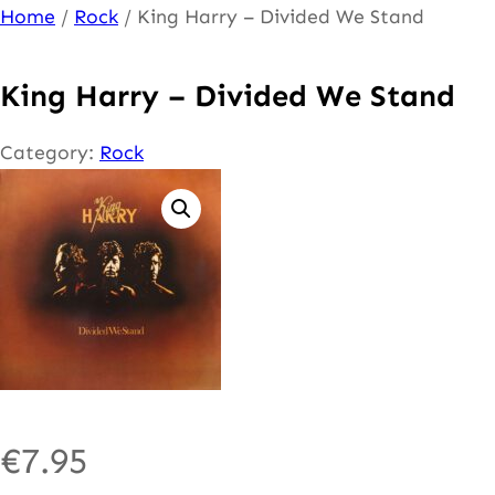
Ga
Home
/
Rock
/ King Harry – Divided We Stand
naar
de
King Harry – Divided We Stand
inhoud
Category:
Rock
€
7.95