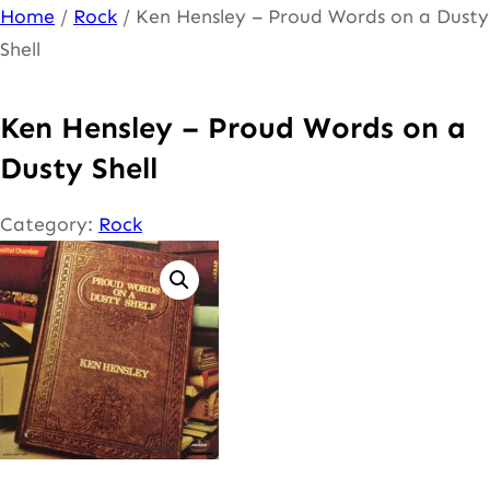
Ga
Home
/
Rock
/ Ken Hensley – Proud Words on a Dusty
naar
Shell
de
inhoud
Ken Hensley – Proud Words on a
Dusty Shell
Category:
Rock