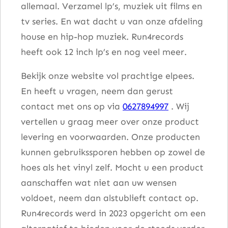
allemaal. Verzamel lp’s, muziek uit films en
tv series. En wat dacht u van onze afdeling
house en hip-hop muziek. Run4records
heeft ook 12 inch lp’s en nog veel meer.
Bekijk onze website vol prachtige elpees.
En heeft u vragen, neem dan gerust
contact met ons op via
0627894997
. Wij
vertellen u graag meer over onze product
levering en voorwaarden. Onze producten
kunnen gebruikssporen hebben op zowel de
hoes als het vinyl zelf. Mocht u een product
aanschaffen wat niet aan uw wensen
voldoet, neem dan alstublieft contact op.
Run4records werd in 2023 opgericht om een