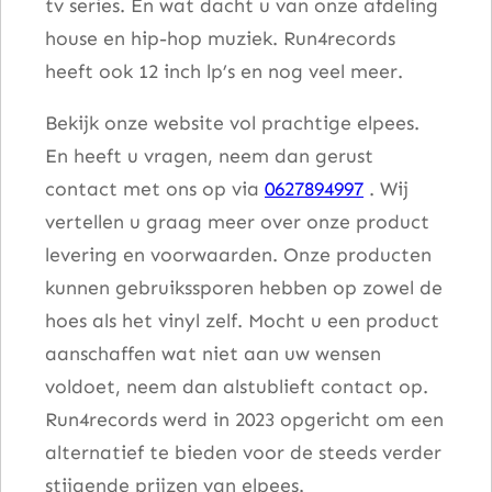
tv series. En wat dacht u van onze afdeling
house en hip-hop muziek. Run4records
heeft ook 12 inch lp’s en nog veel meer.
Bekijk onze website vol prachtige elpees.
En heeft u vragen, neem dan gerust
contact met ons op via
0627894997
. Wij
vertellen u graag meer over onze product
levering en voorwaarden. Onze producten
kunnen gebruikssporen hebben op zowel de
hoes als het vinyl zelf. Mocht u een product
aanschaffen wat niet aan uw wensen
voldoet, neem dan alstublieft contact op.
Run4records werd in 2023 opgericht om een
alternatief te bieden voor de steeds verder
stijgende prijzen van elpees.