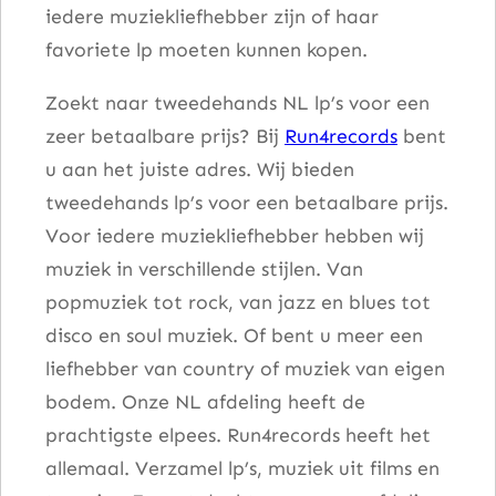
iedere muziekliefhebber zijn of haar
favoriete lp moeten kunnen kopen.
Zoekt naar tweedehands NL lp’s voor een
zeer betaalbare prijs? Bij
Run4records
bent
u aan het juiste adres. Wij bieden
tweedehands lp’s voor een betaalbare prijs.
Voor iedere muziekliefhebber hebben wij
muziek in verschillende stijlen. Van
popmuziek tot rock, van jazz en blues tot
disco en soul muziek. Of bent u meer een
liefhebber van country of muziek van eigen
bodem. Onze NL afdeling heeft de
prachtigste elpees. Run4records heeft het
allemaal. Verzamel lp’s, muziek uit films en