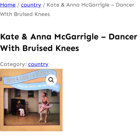
Ga
Home
/
country
/ Kate & Anna McGarrigle – Dancer
naar
With Bruised Knees
de
inhoud
Kate & Anna McGarrigle – Dancer
With Bruised Knees
Category:
country