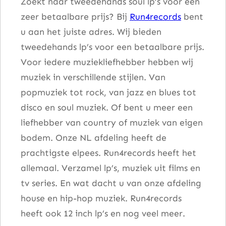
Zoekt naar tweedehands soul lp’s voor een
zeer betaalbare prijs? Bij
Run4records
bent
u aan het juiste adres. Wij bieden
tweedehands lp’s voor een betaalbare prijs.
Voor iedere muziekliefhebber hebben wij
muziek in verschillende stijlen. Van
popmuziek tot rock, van jazz en blues tot
disco en soul muziek. Of bent u meer een
liefhebber van country of muziek van eigen
bodem. Onze NL afdeling heeft de
prachtigste elpees. Run4records heeft het
allemaal. Verzamel lp’s, muziek uit films en
tv series. En wat dacht u van onze afdeling
house en hip-hop muziek. Run4records
heeft ook 12 inch lp’s en nog veel meer.